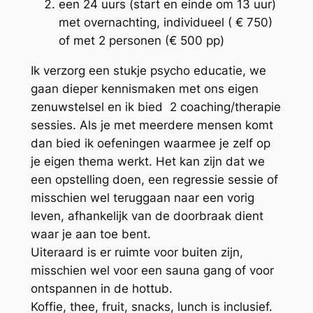
een 24 uurs (start en einde om 13 uur)
met overnachting, individueel ( € 750)
of met 2 personen (€ 500 pp)
Ik verzorg een stukje psycho educatie, we
gaan dieper kennismaken met ons eigen
zenuwstelsel en ik bied 2 coaching/therapie
sessies. Als je met meerdere mensen komt
dan bied ik oefeningen waarmee je zelf op
je eigen thema werkt. Het kan zijn dat we
een opstelling doen, een regressie sessie of
misschien wel teruggaan naar een vorig
leven, afhankelijk van de doorbraak dient
waar je aan toe bent.
Uiteraard is er ruimte voor buiten zijn,
misschien wel voor een sauna gang of voor
ontspannen in de hottub.
Koffie, thee, fruit, snacks, lunch is inclusief.