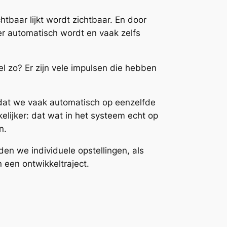
tbaar lijkt wordt zichtbaar. En door
r automatisch wordt en vaak zelfs
l zo? Er zijn vele impulsen die hebben
 dat we vaak automatisch op eenzelfde
elijker: dat wat in het systeem echt op
n.
en we individuele opstellingen, als
 een ontwikkeltraject.