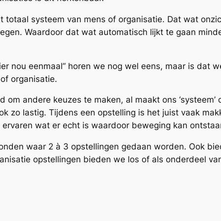
 totaal systeem van mens of organisatie. Dat wat onzich
en. Waardoor dat wat automatisch lijkt te gaan minde
hier nou eenmaal” horen we nog wel eens, maar is dat we
of organisatie.
id om andere keuzes te maken, al maakt ons ‘systeem’
zo lastig. Tijdens een opstelling is het juist vaak makk
 ervaren wat er echt is waardoor beweging kan ontstaa
onden waar 2 à 3 opstellingen gedaan worden. Ook bied
nisatie opstellingen bieden we los of als onderdeel van