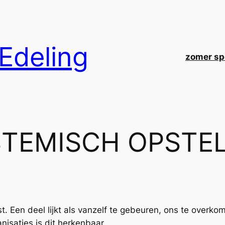
Edeling
zomer spe
TEMISCH OPSTE
 Een deel lijkt als vanzelf te gebeuren, ons te overkom
anisaties is dit herkenbaar.