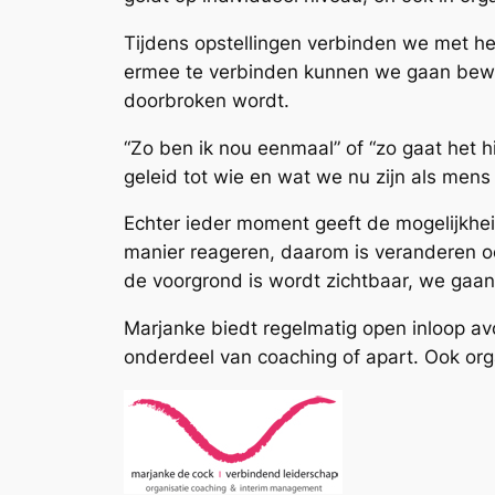
Tijdens opstellingen verbinden we met het
ermee te verbinden kunnen we gaan beweg
doorbroken wordt.
“Zo ben ik nou eenmaal” of “zo gaat het 
geleid tot wie en wat we nu zijn als mens 
Echter ieder moment geeft de mogelijkhe
manier reageren, daarom is veranderen ook 
de voorgrond is wordt zichtbaar, we gaan
Marjanke biedt regelmatig open inloop av
onderdeel van coaching of apart. Ook orga